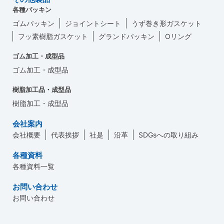
各種パッキン
ゴムパッキン
ジョイントシート
うず巻き形ガスケット
フッ素樹脂ガスケット
グランドパッキン
Oリング
ゴム加工・成型品
ゴム加工・成型品
樹脂加工品・成型品
樹脂加工・成型品
会社案内
会社概要
代表挨拶
社是
沿革
SDGsへの取り組み
各種資料
各種資料一覧
お問い合わせ
お問い合わせ