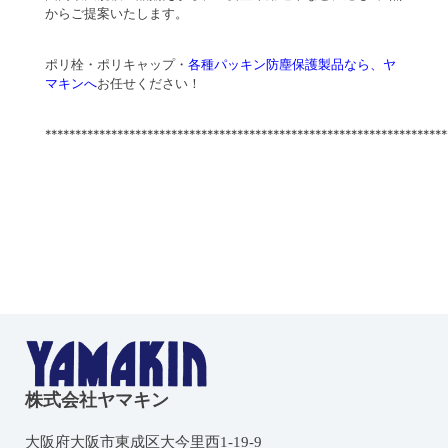
からご提案いたします。
ポリ栓・ポリキャップ・
各種パッキン防塵保護製品なら、ヤ
マキンへ
お任せください！
*******************************************************************
株式会社ヤマキン
大阪府大阪市東成区大今里西1-19-9