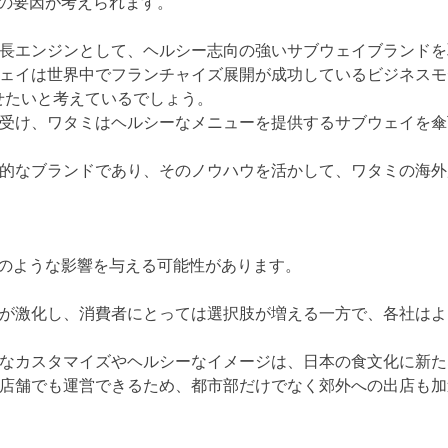
の要因が考えられます。
長エンジンとして、ヘルシー志向の強いサブウェイブランドを
ェイは世界中でフランチャイズ展開が成功しているビジネスモ
せたいと考えているでしょう。
受け、ワタミはヘルシーなメニューを提供するサブウェイを傘
的なブランドであり、そのノウハウを活かして、ワタミの海外
のような影響を与える可能性があります。
が激化し、消費者にとっては選択肢が増える一方で、各社はよ
なカスタマイズやヘルシーなイメージは、日本の食文化に新た
店舗でも運営できるため、都市部だけでなく郊外への出店も加