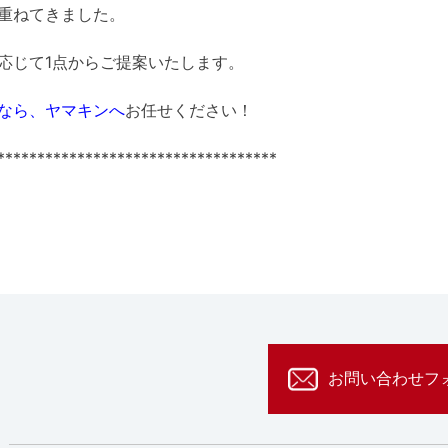
重ねてきました。
応じて1点からご提案いたします。
なら、ヤマキンへ
お任せください！
***********************************
お問い合わせフ