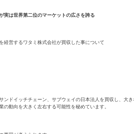
ランジ
工・成型品
フランジ付き鋼管
が実は世界第二位のマーケットの広さを誇る
を経営するワタミ株式会社が買収した事について
サンドイッチチェーン、サブウェイの日本法人を買収し、大き
業の動向を大きく左右する可能性を秘めています。