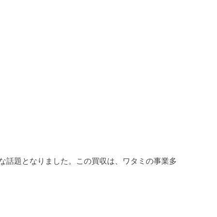
油圧フランジ
ヘルール
な話題となりました。この買収は、ワタミの事業多