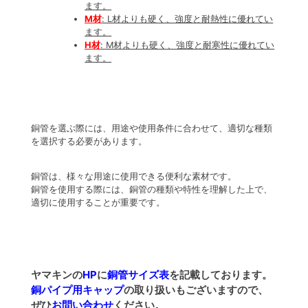
ます。
M
材
: L材よりも硬く、強度と耐熱性に優れてい
ます。
H
材
: M材よりも硬く、強度と耐寒性に優れてい
ます。
銅管を選ぶ際には、用途や使用条件に合わせて、適切な種類
を選択する必要があります。
銅管は、様々な用途に使用できる便利な素材です。
銅管を使用する際には、銅管の種類や特性を理解した上で、
適切に使用することが重要です。
ヤマキンの
HP
に
銅管サイズ表
を記載しております。
銅パイプ用キャップ
の取り扱いもございますので、
ぜひ
お問い合わせ
ください。