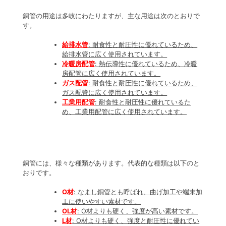
銅管の用途は多岐にわたりますが、主な用途は次のとおりで
す。
給排水管
: 耐食性と耐圧性に優れているため、
給排水管に広く使用されています。
冷暖房配管
: 熱伝導性に優れているため、冷暖
房配管に広く使用されています。
ガス配管
: 耐食性と耐圧性に優れているため、
ガス配管に広く使用されています。
工業用配管
: 耐食性と耐圧性に優れているた
め、工業用配管に広く使用されています。
銅管には、様々な種類があります。代表的な種類は以下のと
おりです。
O
材
: なまし銅管とも呼ばれ、曲げ加工や端末加
工に使いやすい素材です。
OL
材
: O材よりも硬く、強度が高い素材です。
L
材
: O材よりも硬く、強度と耐圧性に優れてい