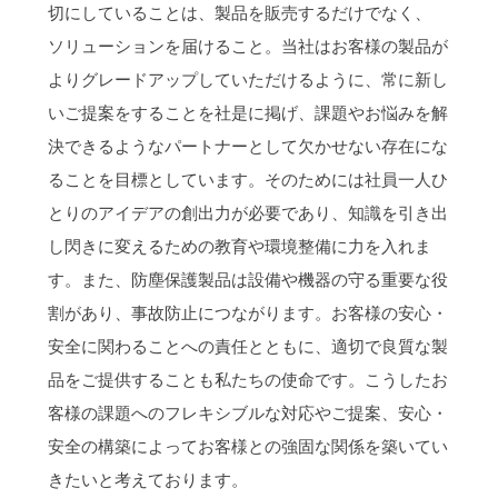
切にしていることは、製品を販売するだけでなく、
ソリューションを届けること。当社はお客様の製品が
よりグレードアップしていただけるように、常に新し
いご提案をすることを社是に掲げ、課題やお悩みを解
決できるようなパートナーとして欠かせない存在にな
ることを目標としています。そのためには社員一人ひ
とりのアイデアの創出力が必要であり、知識を引き出
し閃きに変えるための教育や環境整備に力を入れま
す。また、防塵保護製品は設備や機器の守る重要な役
割があり、事故防止につながります。お客様の安心・
安全に関わることへの責任とともに、適切で良質な製
品をご提供することも私たちの使命です。こうしたお
客様の課題へのフレキシブルな対応やご提案、安心・
安全の構築によってお客様との強固な関係を築いてい
きたいと考えております。