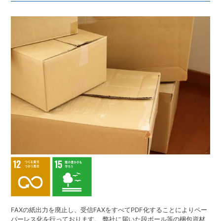
FAXの紙出力を廃止し、受信FAXをすべてPDF化することによりペー
パーレス化を行っております。 弊社に届いた段ボール等の梱包資材