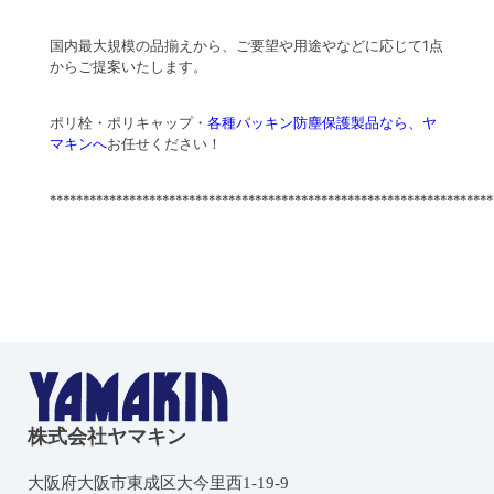
国内最大規模の品揃えから、ご要望や用途やなどに応じて1点
からご提案いたします。
ポリ栓・ポリキャップ・
各種パッキン防塵保護製品なら、ヤ
マキンへ
お任せください！
*******************************************************************
株式会社ヤマキン
大阪府大阪市東成区大今里西1-19-9