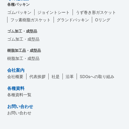
各種パッキン
ゴムパッキン
ジョイントシート
うず巻き形ガスケット
フッ素樹脂ガスケット
グランドパッキン
Oリング
ゴム加工・成型品
ゴム加工・成型品
樹脂加工品・成型品
樹脂加工・成型品
会社案内
会社概要
代表挨拶
社是
沿革
SDGsへの取り組み
各種資料
各種資料一覧
お問い合わせ
お問い合わせ