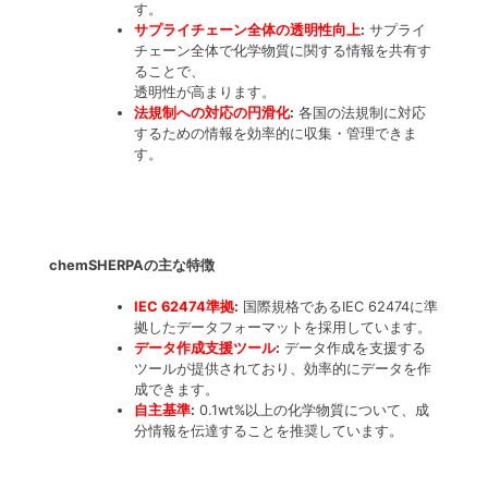
す。
サプライチェーン全体の透明性向上
:
サプライ
チェーン全体で化学物質に関する情報を共有す
ることで、
透明性が高まります。
法規制への対応の円滑化
:
各国の法規制に対応
するための情報を効率的に収集・管理できま
す。
chemSHERPAの主な特徴
IEC 62474準拠
:
国際規格であるIEC 62474に準
拠したデータフォーマットを採用しています。
データ作成支援ツール
:
データ作成を支援する
ツールが提供されており、効率的にデータを作
成できます。
自主基準
:
0.1wt%以上の化学物質について、成
分情報を伝達することを推奨しています。