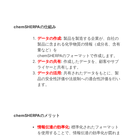
chemSHERPAの仕組み
データの作成
:
製品を製造する企業が、自社の
製品に含まれる化学物質の情報（成分名、含有
量など）を
chemSHERPAのフォーマットで作成します。
データの共有
:
作成したデータを、顧客やサプ
ライヤーと共有します。
データの活用
:
共有されたデータをもとに、製
品の安全性評価や法規制への適合性評価を行い
ます。
chemSHERPAのメリット
情報伝達の効率化
:
標準化されたフォーマット
を使用することで、情報伝達の効率化が図れま