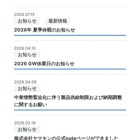
JISフランジ
樹脂加工・
2026.07.15
お知らせ
最新情報
2026年 夏季休暇のお知らせ
2026.04.10
お知らせ
2026 GW休業日のお知らせ
2026.04.06
お知らせ
中東情勢緊迫化に伴う製品供給制限および納期調整
に関するお願い
2026.03.19
お知らせ
株式会社ヤマキンの公式noteページができました