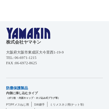
株式会社ヤマキン
大阪府大阪市東成区大今里西1-19-9
TEL: 06-6971-1215
FAX :06-6972-8625
防塵保護製品
内側に挿し込むタイプ
（ポリ栓 ・内面キャップ・ネジ込み式プラグ等）
PT/PFメスねじ用
SW継手
ミリメスネジ用(ナット等)